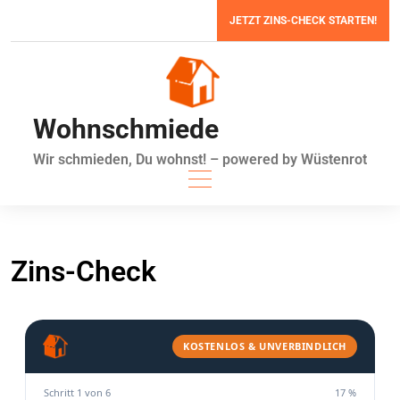
Zum
JETZT ZINS-CHECK STARTEN!
Inhalt
springen
Wohnschmiede
Wir schmieden, Du wohnst! – powered by Wüstenrot
Zins-Check
KOSTENLOS & UNVERBINDLICH
Schritt 1 von 6
17 %