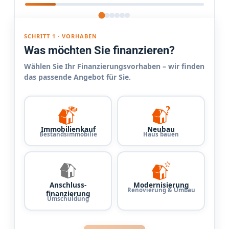
SCHRITT 1 · VORHABEN
Was möchten Sie finanzieren?
Wählen Sie Ihr Finanzierungsvorhaben – wir finden
das passende Angebot für Sie.
Immobilienkauf
Neubau
Bestandsimmobilie
Haus bauen
Anschluss­
Modernisierung
Renovierung & Umbau
finanzierung
Umschuldung