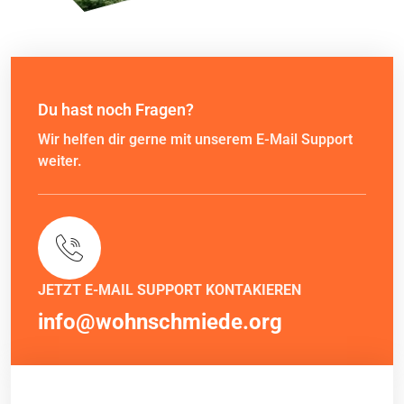
Du hast noch Fragen?
Wir helfen dir gerne mit unserem E-Mail Support
weiter.
JETZT E-MAIL SUPPORT KONTAKIEREN
info@wohnschmiede.org