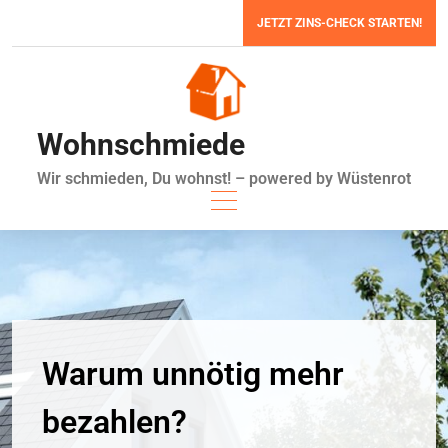
Zum
JETZT ZINS-CHECK STARTEN!
Inhalt
springen
Wohnschmiede
Wir schmieden, Du wohnst! – powered by Wüstenrot
Warum unnötig mehr
bezahlen?