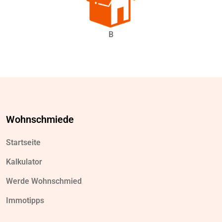
B
Wohnschmiede
Startseite
Kalkulator
Werde Wohnschmied
Immotipps