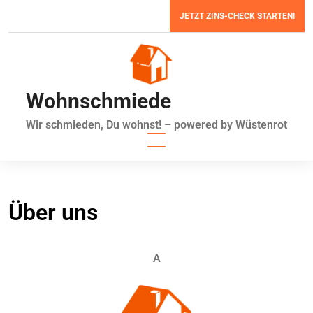
Zum
JETZT ZINS-CHECK STARTEN!
Inhalt
springen
Wohnschmiede
Wir schmieden, Du wohnst! – powered by Wüstenrot
Über uns
A